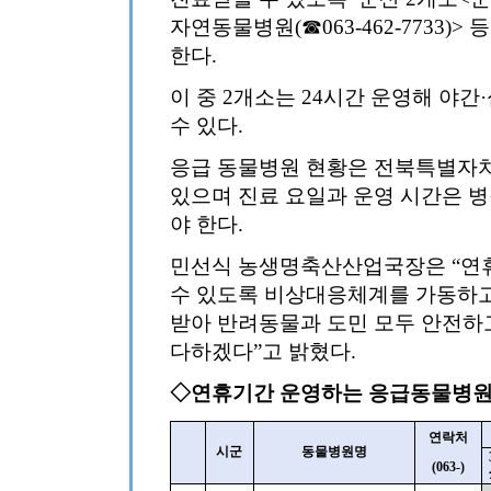
자연동물병원(☎063-462-7733)>
한다.
이 중 2개소는 24시간 운영해 야
수 있다.
응급 동물병원 현황은 전북특별자치
있으며 진료 요일과 운영 시간은 
야 한다.
민선식 농생명축산산업국장은 “연휴
수 있도록 비상대응체계를 가동하
받아 반려동물과 도민 모두 안전하
다하겠다”고 밝혔다.
◇연휴기간 운영하는 응급동물병원 
연락처
시군
동물병원명
(063-)