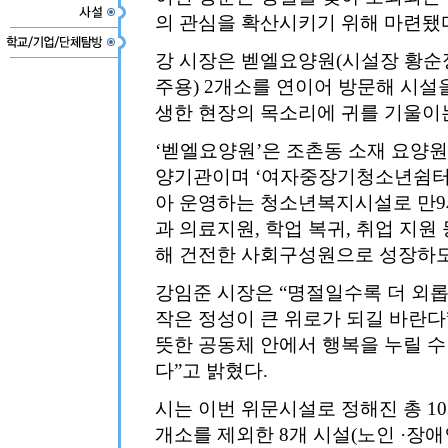
의 관심을 확산시키기 위해 마련됐
강 시장은 벧엘요양원(시설장 황순
주용) 2개소를 연이어 방문해 시설
생한 현장의 목소리에 귀를 기울이
‘벧엘요양원’은 조촌동 소재 요양
양기관이며 ‘여자중장기청소년쉼터
아 운영하는 청소년복지시설로 만9세
과 의료지원, 학업 복귀, 취업 지원
해 건전한 사회구성원으로 성장하도
강임준 시장은 “명절일수록 더 외
작은 정성이 큰 위로가 되길 바란다
뜻한 공동체 안에서 행복을 누릴 
다”고 밝혔다.
시는 이번 위문시설로 정해진 총 1
개소를 제외한 8개 시설(노인 ·장애