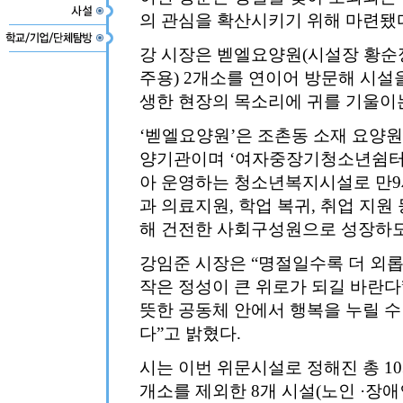
의 관심을 확산시키기 위해 마련됐
강 시장은 벧엘요양원(시설장 황순
주용) 2개소를 연이어 방문해 시설
생한 현장의 목소리에 귀를 기울이
‘벧엘요양원’은 조촌동 소재 요양
양기관이며 ‘여자중장기청소년쉼터
아 운영하는 청소년복지시설로 만9세
과 의료지원, 학업 복귀, 취업 지원
해 건전한 사회구성원으로 성장하도
강임준 시장은 “명절일수록 더 외
작은 정성이 큰 위로가 되길 바란다
뜻한 공동체 안에서 행복을 누릴 
다”고 밝혔다.
시는 이번 위문시설로 정해진 총 1
개소를 제외한 8개 시설(노인 ·장애