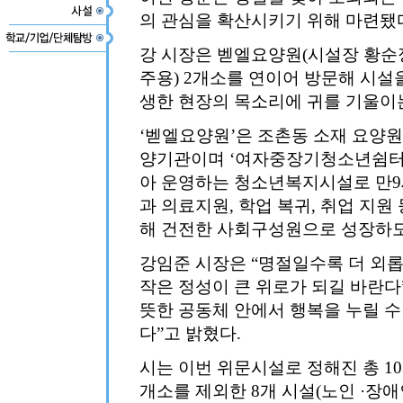
의 관심을 확산시키기 위해 마련됐
강 시장은 벧엘요양원(시설장 황순
주용) 2개소를 연이어 방문해 시설
생한 현장의 목소리에 귀를 기울이
‘벧엘요양원’은 조촌동 소재 요양
양기관이며 ‘여자중장기청소년쉼터
아 운영하는 청소년복지시설로 만9세
과 의료지원, 학업 복귀, 취업 지원
해 건전한 사회구성원으로 성장하도
강임준 시장은 “명절일수록 더 외
작은 정성이 큰 위로가 되길 바란다
뜻한 공동체 안에서 행복을 누릴 
다”고 밝혔다.
시는 이번 위문시설로 정해진 총 1
개소를 제외한 8개 시설(노인 ·장애