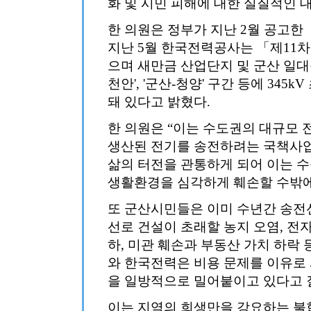
화 및 시민 피해에 대한 실질적인 
한 의원은 정부가 지난 2월 공고한
지난 5월 한국전력공사는 「제11
으며 새만금 산업단지 및 군산 일대를
천안', '군산-청양' 구간 등에 34
돼 있다고 밝혔다.
한 의원은 “이는 수도권의 대규모
생산된 전기를 송전하려는 국책사업
삶의 터전을 관통하게 되어 이는 
생활환경을 심각하게 훼손할 수밖에 
또 군산시민들은 이미 수년간 송전
선로 건설이 초래할 농지 오염, 전자
하, 미관 훼손과 부동산 가치 하락
와 한국전력은 비용 문제를 이유로
을 일방적으로 밀어붙이고 있다고 
이는 지역의 희생만을 강요하는 불