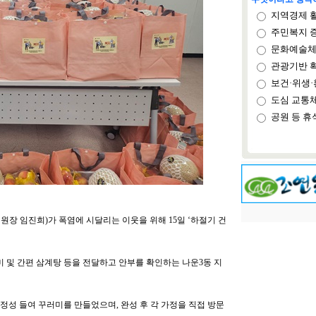
지역경제 
주민복지 
문화예술체
관광기반 
보건·위생·
도심 교통
공원 등 휴
장 임진희)가 폭염에 시달리는 이웃을 위해 15일 ‘하절기 건
미 및 간편 삼계탕 등을 전달하고 안부를 확인하는 나운3동 지
정성 들여 꾸러미를 만들었으며, 완성 후 각 가정을 직접 방문