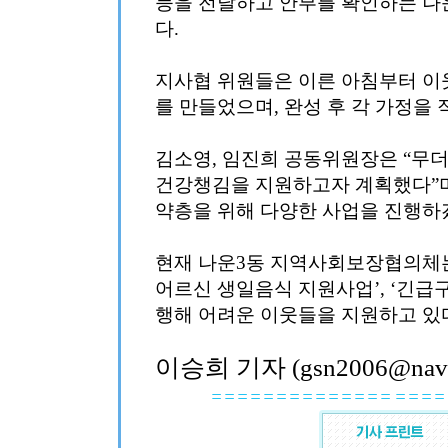
등을 전달하고 안부를 확인하는 
다.
지사협 위원들은 이른 아침부터 이
를 만들었으며, 완성 후 각 가정을 
김소영, 임진희 공동위원장은 “무
건강챙김을 지원하고자 계획했다”며
약층을 위해 다양한 사업을 진행하
현재 나운3동 지역사회보장협의체는 
어르신 생일음식 지원사업’, ‘긴급
행해 어려운 이웃들을 지원하고 있
이승희 기자 (gsn2006@nave