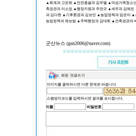
▲회계과 고은희 ▲안전총괄과 김무엘 ▲여성가족청소년
축경관과 이소정 ▲행정지원과 주찬규 ▲세무과 김예은
과 김다현 ▲기후환경과 김보민 ▲농업정책과 임은아 ▲
농업정책과 채보람 ▲주택행정과 김대휘 ▲건축경관과 
군산뉴스 (gsn2006@naver.com)
이미지를 클릭하시면 다른 문제로 바뀝니다.
스팸방지코드를 입력하시면 결과를 표시합니다.
이름
비밀번호