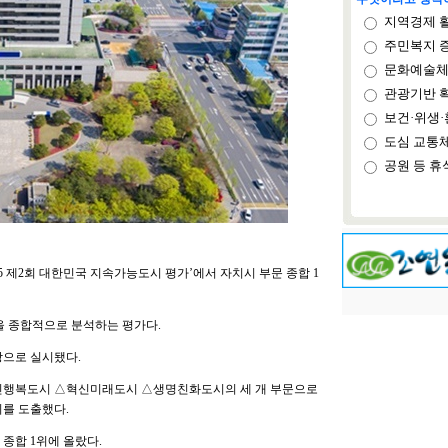
지역경제 
주민복지 
문화예술체
관광기반 
보건·위생·
도심 교통
공원 등 휴
5 제2회 대한민국 지속가능도시 평가’에서 자치시 부문 종합 1
을 종합적으로 분석하는 평가다.
상으로 실시됐다.
민행복도시 △혁신미래도시 △생명친화도시의 세 개 부문으로
위를 도출했다.
종합 1위에 올랐다.