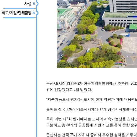
군산시(시장 강임준)가 한국지역경영원에서 주관한 ‘202
위에 선정됐다고 2일 밝혔다.
‘지속가능도시 평가’는 도시의 현재 역량과 미래 대응력
올해는 전국 226개 기초지자체와 17개 광역지자체를 대
특히 이번 제2회 평가에서는 도시의 지속가능성을 △시
구분하고 총 88개의 공공통계 기반 지표를 통해 종합 순
군산시는 전국 75개 자치시 중에서 우수한 성적을 거두며 