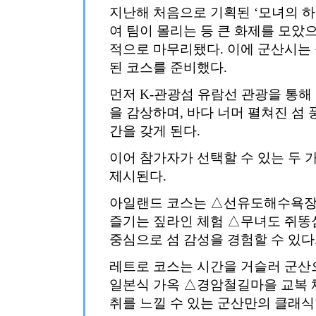
지난해 처음으로 기획된 ‘모녀의 하루 
여 팀이 몰리는 등 큰 화제를 모았
적으로 마무리됐다. 이에 군산시는
된 코스를 준비했다.
먼저 K-관광섬 유람선 관광을 통해
을 감상하며, 바다 너머 펼쳐진 섬
간을 갖게 된다.
이어 참가자가 선택할 수 있는 두 
제시된다.
아일랜드 코스는 △선유도해수욕장
즐기는 짚라인 체험 △무녀도 쥐똥섬
중심으로 섬 감성을 경험할 수 있다
레트로 코스는 시간을 거슬러 군
일본식 가옥 △경암철길마을 교복 체
취를 느낄 수 있는 군산만의 클래식