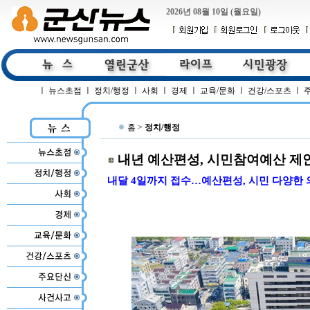
2026년 08월 10일 (월요일)
ㅣ
뉴스초점
ㅣ
정치/행정
ㅣ
사회
ㅣ
경제
ㅣ
교육/문화
ㅣ
건강/스포츠
ㅣ
홈 >
정치/행정
내년 예산편성, 시민참여예산 제
내달 4일까지 접수…예산편성, 시민 다양한 