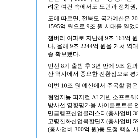
려운 여건 속에서도 도민과 정치권,
도에 따르면, 전북도 국가예산은 2022
1595억 원으로 9조 원 시대를 열었
잼버리 여파로 지난해 9조 163억 원
나, 올해 9조 2244억 원을 거쳐 역
종 확보했다.
민선 8기 출범 후 3년 만에 9조 원
산 역사에서 중요한 전환점으로 평
이번 10조 원 예산에서 주목할 점
협업지능 피지컬 AI 기반 소프트웨어
방사선 영향평가용 사이클로트론 연구
만금헴프산업클러스터(총사업비 38
고령친화산업복합단지(총사업비 59
(총사업비 300억 원)등 도정 핵심