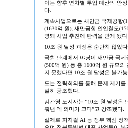
이는 향후 연차별 투입 예산의 안정
다.
계속사업으로는 새만금 국제공항(120
(1630억 원), 새만금항 인입철도(1
영돼 사업 추진에 탄력을 받게 됐다
10조 원 달성 과정은 순탄치 않았다
국회 단계에서 야당이 새만금 국제공항
(500억 원) 등 총 1600억 원 
지 못했다면 10조 원 달성은 불가
도는 전략회의를 통해 문제 제기를
밀히 공조했다.
김관영 도지사는 “10조 원 달성은 
뤄낸 데 의미가 크다”고 강조했다.
실제로 피지컬 AI 등 정부 핵심 
으며 전북특별법 대표 사업들이 본