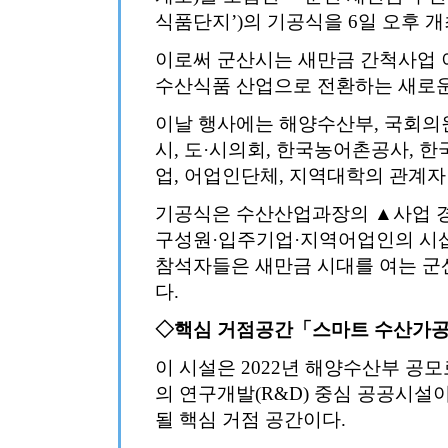
식품단지’)의 기공식을 6일 오후 개
이로써 군산시는 새만금 간척사업 
수산식품 산업으로 전환하는 새로운
이날 행사에는 해양수산부, 국회의
시, 도·시의회, 한국농어촌공사, 
업, 어업인단체, 지역대학의 관계자 
기공식은 수산산업과장의 ▲사업 
구성원·입주기업·지역어업인의 시삽
참석자들은 새만금 시대를 여는 군
다.
◇핵심 거점공간「스마트 수산가
이 시설은 2022년 해양수산부 공모
의 연구개발(R&D) 중심 공공시설
될 핵심 거점 공간이다.