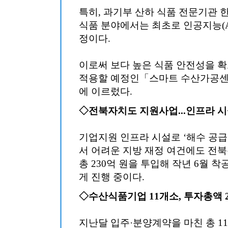
특히, 과기부 산하 식품 전문기관
식품 분야에서는 최초로 인공지능(AI
정이다.
이로써 보다 높은 식품 안전성을 확
적용할 예정인「스마트 수산가공센
에 이르렀다.
◇전북자치도 지원사업...인프라 시
기업지원 인프라 시설로 ‘해수 공급
서 어려운 지방 재정 여건에도 전
총 230억 원을 투입해 작년 6월 
게 진행 중이다.
◇수산식품기업 11개소, 투자총액 2
지난달 입주·분양계약을 마친 총 1