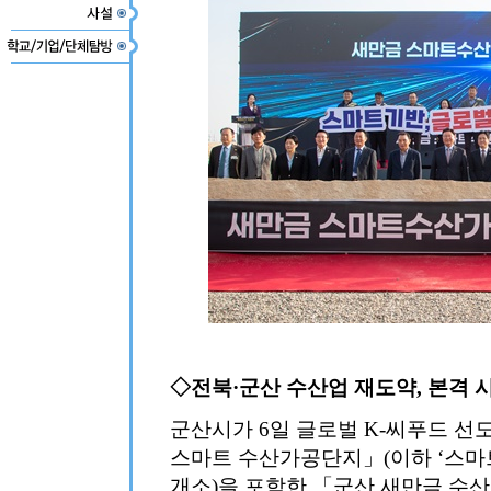
◇전북·군산 수산업 재도약, 본격 
군산시가 6일 글로벌 K-씨푸드 
스마트 수산가공단지」(이하 ‘스마트
개소)을 포함한 「군산 새만금 수