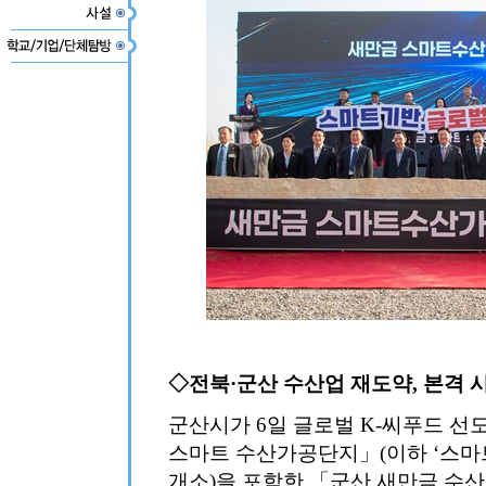
◇전북·군산 수산업 재도약, 본격 
군산시가 6일 글로벌 K-씨푸드 
스마트 수산가공단지」(이하 ‘스마트
개소)을 포함한 「군산 새만금 수