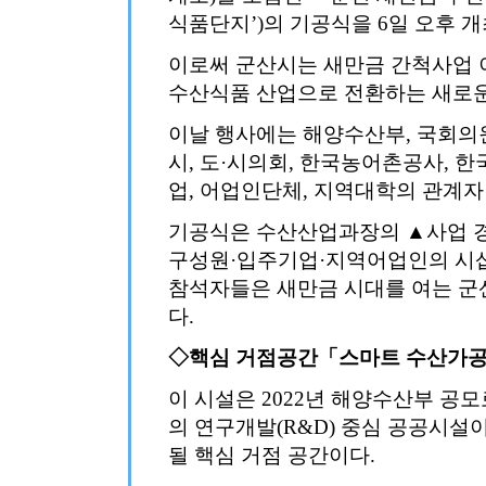
식품단지’)의 기공식을 6일 오후 개
이로써 군산시는 새만금 간척사업 
수산식품 산업으로 전환하는 새로운
이날 행사에는 해양수산부, 국회의
시, 도·시의회, 한국농어촌공사, 
업, 어업인단체, 지역대학의 관계자 
기공식은 수산산업과장의 ▲사업 
구성원·입주기업·지역어업인의 시삽
참석자들은 새만금 시대를 여는 군
다.
◇핵심 거점공간「스마트 수산가
이 시설은 2022년 해양수산부 공모
의 연구개발(R&D) 중심 공공시설
될 핵심 거점 공간이다.