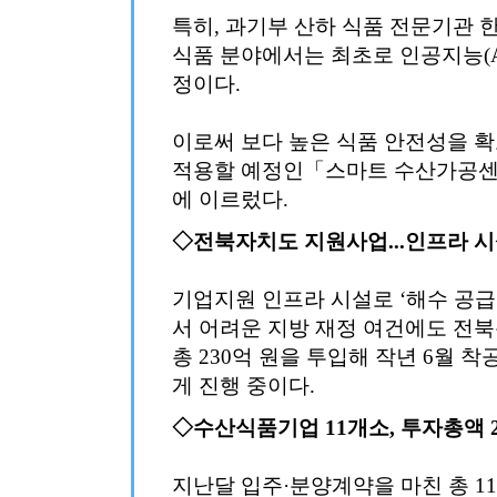
특히, 과기부 산하 식품 전문기관
식품 분야에서는 최초로 인공지능(AI
정이다.
이로써 보다 높은 식품 안전성을 확
적용할 예정인「스마트 수산가공센
에 이르렀다.
◇전북자치도 지원사업...인프라 시
기업지원 인프라 시설로 ‘해수 공급
서 어려운 지방 재정 여건에도 전
총 230억 원을 투입해 작년 6월 
게 진행 중이다.
◇수산식품기업 11개소, 투자총액 2
지난달 입주·분양계약을 마친 총 1