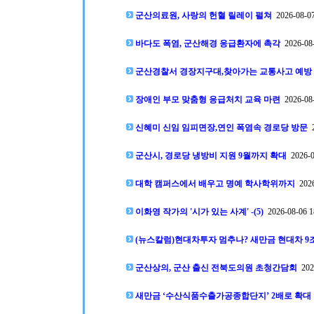
군산의료원, 사랑의 헌혈 릴레이 펼쳐
2026-08-07
바다도 폭염, 군산해경 응급환자에 촉각
2026-08-
군산경찰서 경장지구대,찾아가는 교통사고 예방
장애인 부모 맞춤형 응급처치 교육 마련
2026-08-
신혜미 신임 임피면장,연인 폭염속 경로당 방문
2
군산시, 경로당 냉방비 지원 9월까지 확대
2026-0
대학 캠퍼스에서 배우고 명예 학사학위까지
2026
이화영 작가의 '시가 있는 사계' -(5)
2026-08-06 1
(뉴스칼럼)현대차투자 멈추나? 새만금 현대차 9조
군산상의, 군산 출신 전북도의원 초청간담회
2026
새만금 ‘수산식품수출가공종합단지’ 2배로 확대