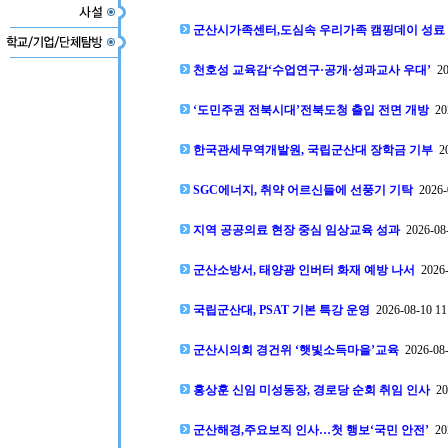
군산시가족센터,도심속 우리가족 캠핑데이 성료
천호성 교육감‘수업연구·공개·성과교사 우대’
20
‘도민주권 전북시대’전북도청 출입 전면 개방
202
한국관세무역개발원, 국립군산대 장학금 기부
20
SGC에너지, 취약 어르신들에 선풍기 기탁
2026-0
지역 공공의료 현장 중심 임상교육 성과
2026-08-
군산소방서, 태양광 인버터 화재 예방 나서
2026-
국립군산대, PSAT 기본 특강 운영
2026-08-10 11
군산시의회 경건위 ‘햇빛소득마을’교육
2026-08-
홍상훈 신임 미성동장, 경로당 순회 취임 인사
202
군산해경,주요보직 인사…첫 행보‘국민 안전’
202