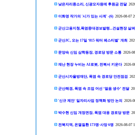
낮은자리종소리, 신광모자원에 후원금 전달
2026
이화영 작가의 '시가 있는 사계' -(6)
2026-08-07 2
군산고용지청,폭염중대경보발령...건설현장 살펴
군산JC, 오는 17일 ‘815 워터 페스티벌’ 개최
2026
문양숙 신임 삼학동장, 경로당 방문 소통
2026-08
재난 현장 누비는 AI로봇, 전북서 키운다
2026-08
군산시자율방재단, 폭염 속 경로당 안전점검
2026
군산해경, 폭염 속 조업 어선 ‘얼음 생수’ 전달
202
'신규 제안' 일자리사업 정책화 방안 논의
2026-08
박수현 신임 개정면장, 폭염 대응 경로당 방문
202
전북지역, 온열질환 173명·사망 6명
2026-08-07 1