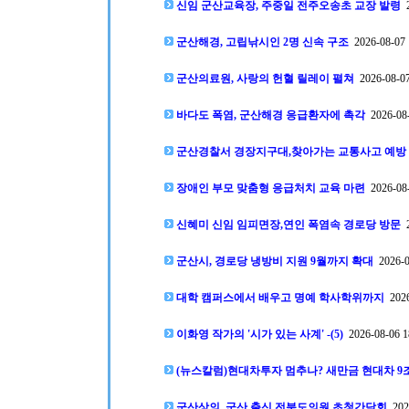
신임 군산교육장, 주중일 전주오송초 교장 발령
2
군산해경, 고립낚시인 2명 신속 구조
2026-08-07 
군산의료원, 사랑의 헌혈 릴레이 펼쳐
2026-08-07
바다도 폭염, 군산해경 응급환자에 촉각
2026-08-
군산경찰서 경장지구대,찾아가는 교통사고 예방
장애인 부모 맞춤형 응급처치 교육 마련
2026-08-
신혜미 신임 임피면장,연인 폭염속 경로당 방문
2
군산시, 경로당 냉방비 지원 9월까지 확대
2026-0
대학 캠퍼스에서 배우고 명예 학사학위까지
2026
이화영 작가의 '시가 있는 사계' -(5)
2026-08-06 1
(뉴스칼럼)현대차투자 멈추나? 새만금 현대차 9조
군산상의, 군산 출신 전북도의원 초청간담회
2026