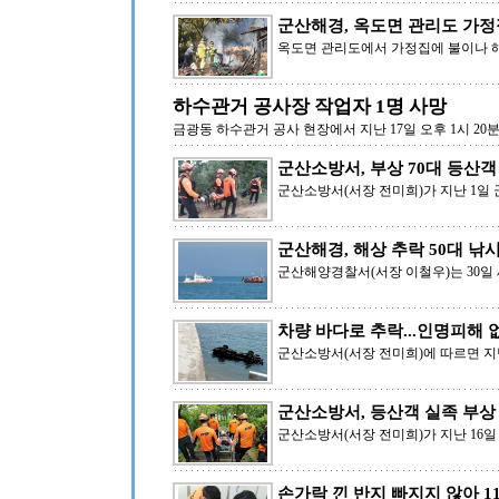
군산해경, 옥도면 관리도 가정
옥도면 관리도에서 가정집에 불이나 
하수관거 공사장 작업자 1명 사망
금광동 하수관거 공사 현장에서 지난 17일 오후 1시 2
군산소방서, 부상 70대 등산객
군산소방서(서장 전미희)가 지난 1일
군산해경, 해상 추락 50대 낚
군산해양경찰서(서장 이철우)는 30일 
차량 바다로 추락...인명피해 
군산소방서(서장 전미희)에 따르면 지난
군산소방서, 등산객 실족 부상
군산소방서(서장 전미희)가 지난 16
손가락 낀 반지 빠지지 않아 1