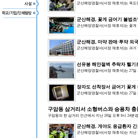
군산해양경찰서(서장 채호석)는 옥도면
군산해경, 꽃게 금어기 불법조
군산해양경찰서(서장 채호석)는 꽃게 금어
군산해경, 마약 판매·투약 외
군산해양경찰서(서장 채호석)는 과거 
선유봉 해안절벽 추락자 헬기
군산해양경찰서(서장 채호석)는 27일
장자도 선착장서 금어기 꽃게
군산해양경찰서(서장 채호석)는 27일
구암동 삼거리서 소형버스와 승용차 충
구암동의 한 삼거리 인근에서 지난 20일 오후 8시 24
군산해경, 개야도 응급환자 
군산해양경찰서(서장 채호석)는 지난 