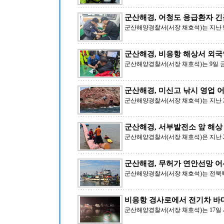
군산해경, 어청도 응급환자 
군산해양경찰서(서장 채호석)는 지난 
군산해경, 비응항 해상서 외국
군산해양경찰서(서장 채호석)는 9일 
군산해경, 미신고 낚시 영업 
군산해양경찰서(서장 채호석)는 지난 
군산해경, 서부발전소 앞 해상
군산해양경찰서(서장 채호석)은 지난 
군산해경, 무허가 연안선망 어
군산해양경찰서(서장 채호석)는 전북
비응항 경사로에서 전기차 바
군산해양경찰서(서장 채호석)는 17일