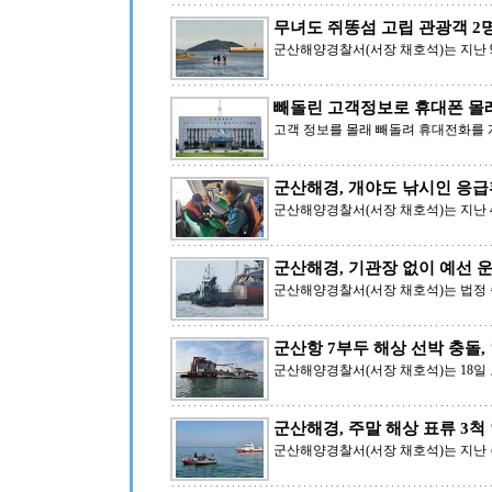
무녀도 쥐똥섬 고립 관광객 2
군산해양경찰서(서장 채호석)는 지난 
빼돌린 고객정보로 휴대폰 몰래
고객 정보를 몰래 빼돌려 휴대전화를
군산해경, 개야도 낚시인 응급
군산해양경찰서(서장 채호석)는 지난 
군산해경, 기관장 없이 예선 운
군산해양경찰서(서장 채호석)는 법정 
군산항 7부두 해상 선박 충돌,
군산해양경찰서(서장 채호석)는 18일 
군산해경, 주말 해상 표류 3척
군산해양경찰서(서장 채호석)는 지난 