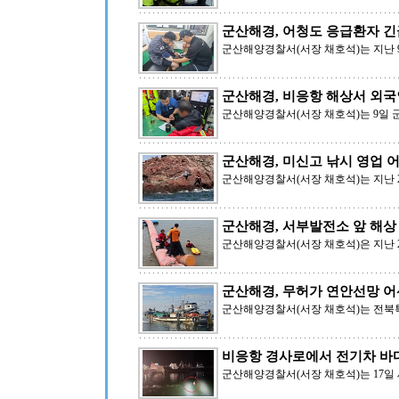
군산해경, 어청도 응급환자 
군산해양경찰서(서장 채호석)는 지난 
군산해경, 비응항 해상서 외국
군산해양경찰서(서장 채호석)는 9일 
군산해경, 미신고 낚시 영업 
군산해양경찰서(서장 채호석)는 지난 
군산해경, 서부발전소 앞 해상
군산해양경찰서(서장 채호석)은 지난 
군산해경, 무허가 연안선망 어
군산해양경찰서(서장 채호석)는 전북
비응항 경사로에서 전기차 바
군산해양경찰서(서장 채호석)는 17일