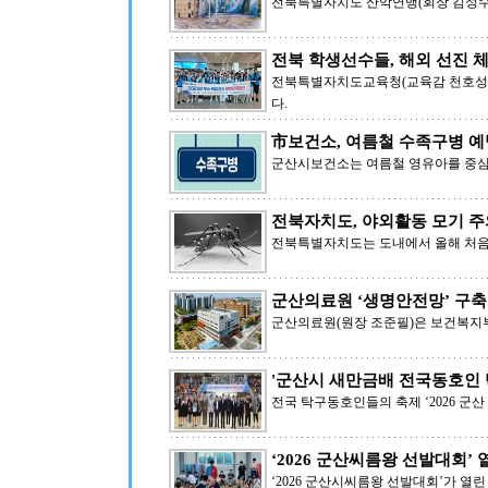
전북특별자치도 산악연맹(회장 김성수)
전북 학생선수들, 해외 선진 
전북특별자치도교육청(교육감 천호성)
다.
市보건소, 여름철 수족구병 예
군산시보건소는 여름철 영유아를 중심
전북자치도, 야외활동 모기 
전북특별자치도는 도내에서 올해 처
군산의료원 ‘생명안전망’ 구축
군산의료원(원장 조준필)은 보건복지부
'군산시 새만금배 전국동호인 
전국 탁구동호인들의 축제 ‘2026 
‘2026 군산씨름왕 선발대회’ 
‘2026 군산시씨름왕 선발대회’가 