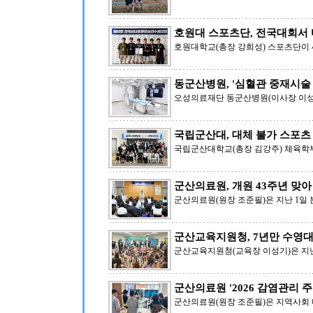
호원대 스포츠단, 전국대회서 
호원대학교(총장 강희성) 스포츠단이
동군산병원, '심혈관 중재시술
오성의료재단 동군산병원(이사장 이
국립군산대, 대체 불가 스포츠
국립군산대학교(총장 김강주) 체육학부
군산의료원, 개원 43주년 맞아
군산의료원(원장 조준필)은 지난 1일
군산교육지원청, 7년만 수영
군산교육지원청(교육장 이성기)은 지
군산의료원 '2026 감염관리 
군산의료원(원장 조준필)은 지역사회 