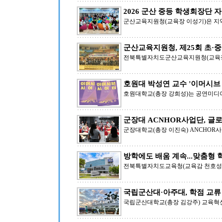
2026 군산 중등 학생회장단 
군산교육지원청(교육장 이성기)은 지
군산교육지원청, 제25회 초·
전북특별자치도군산교육지원청(교육장 
호원대 박성연 교수 '이머시브
호원대학교(총장 강희성)는 공연미디
군장대 ACNHOR사업단, 글
군장대학교(총장 이진숙) ANCHOR사
방학에도 배움 계속...맞춤형
전북특별자치도교육청(교육감 천호성
국립군산대·아주대, 학점 교류
국립군산대학교(총장 김강주) 교육혁