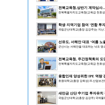
전북교육청,상반기 계약심사...
전북특별자치도교육청(교육감 천호성)
학생·지역기업 참여 '연합 투자
국립군산대학교(총장 김강주)는 지난 
선유도, 서해안 대표 ‘여름 노
군산시는 서해안을 대표하는 낙조 명
전북교육청, 주간정책회의 도
전북특별자치도교육청(교육감 천호성)
융합인재 양성위한 IPE 역량 
호원대학교(총장 강희성) H-산업보건
새만금 산단 中기업 투자유치 
국립군산대학교(총장 김강주) 국제물류