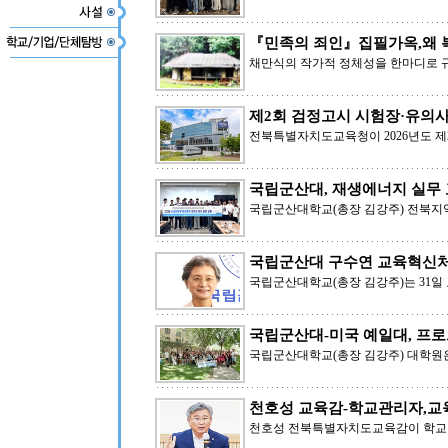
『민족의 죄인』집필가옥,왜 복
채만식의 작가적 정체성을 한마디로 규
제2회 검정고시 시험장·유의
전북특별자치도교육청이 2026년도 제
국립군산대, 재생에너지 실무
국립군산대학교(총장 김강주) 전북
국립군산대 구수연 교육혁신처
국립군산대학교(총장 김강주)는 31일
국립군산대-미국 예일대, 프
국립군산대학교(총장 김강주) 대학원은
천호성 교육감-학교관리자,교
천호성 전북특별자치도교육감이 학교