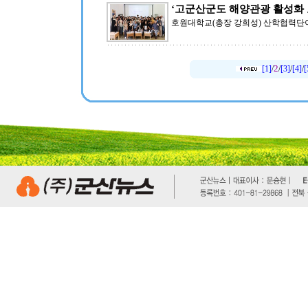
‘고군산군도 해양관광 활성화 
호원대학교(총장 강희성) 산학협력단이
2
[1]
/
/
[3]
/
[4]
/
[