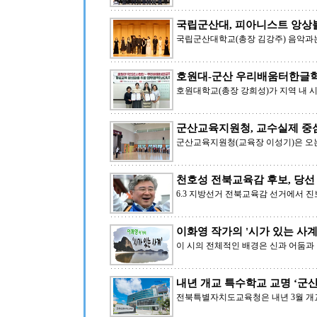
국립군산대, 피아니스트 앙상
국립군산대학교(총장 김강주) 음악과
호원대-군산 우리배움터한글학
호원대학교(총장 강희성)가 지역 내 
군산교육지원청, 교수실제 중
군산교육지원청(교육장 이성기)은 오는
천호성 전북교육감 후보, 당선
6.3 지방선거 전북교육감 선거에서 진
이화영 작가의 '시가 있는 사계' 
이 시의 전체적인 배경은 신과 어둠과
내년 개교 특수학교 교명 ‘군
전북특별자치도교육청은 내년 3월 개