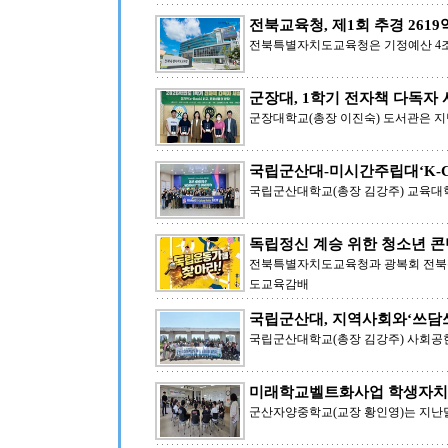
전북교육청, 제1회 추경 2619
전북특별자치도교육청은 기정예산 4조 44
군장대, 1학기 전자책 다독자
군장대학교(총장 이진숙) 도서관은 지난 
국립군산대-미시간주립대‘K-Cu
국립군산대학교(총장 김강주) 교육대학
독립정신 계승 위한 청소년 콘
전북특별자치도교육청과 광복회 전북특
도교육감배
국립군산대, 지역사회와‘쓰담
국립군산대학교(총장 김강주) 사회공헌
미래학교벨트화사업 학생자치 
군산자양중학교(교장 황인영)는 지난달