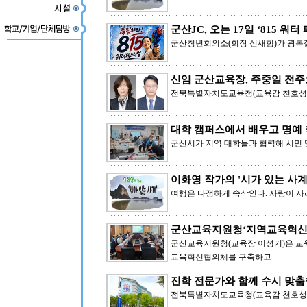
군산JC, 오는 17일 ‘815 워
군산청년회의소(회장 신새힘)가 광복절
신임 군산교육장, 주중일 전주
전북특별자치도교육청(교육감 천호성)은
대학 캠퍼스에서 배우고 명예
군산시가 지역 대학들과 협력해 시민 
이화영 작가의 '시가 있는 사계' 
여행은 다정하게 속삭인다. 사랑이 사
군산교육지원청‘지역교육혁신
군산교육지원청(교육장 이성기)은 교
교육혁신협의체를 구축하고
진학 전문가와 함께 수시 맞춤
전북특별자치도교육청(교육감 천호성)은