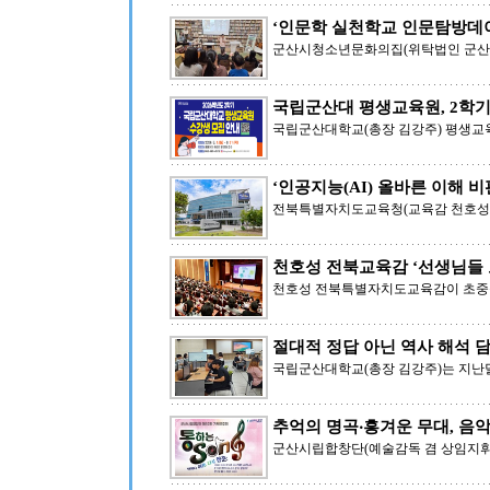
‘인문학 실천학교 인문탐방데이
군산시청소년문화의집(위탁법인 군산YM
국립군산대 평생교육원, 2학기
국립군산대학교(총장 김강주) 평생교
‘인공지능(AI) 올바른 이해 비
전북특별자치도교육청(교육감 천호성)
천호성 전북교육감 ‘선생님들 
천호성 전북특별자치도교육감이 초중등
절대적 정답 아닌 역사 해석 
국립군산대학교(총장 김강주)는 지난달
추억의 명곡‧흥겨운 무대, 음
군산시립합창단(예술감독 겸 상임지휘자 