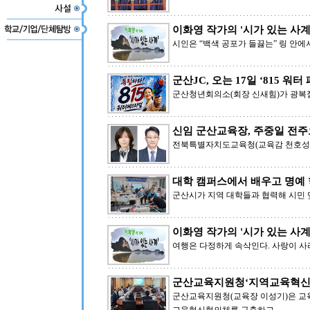
이화영 작가의 '시가 있는 사계' 
시인은 “백색 공포가 들끓는” 링 안에
군산JC, 오는 17일 ‘815 워
군산청년회의소(회장 신새힘)가 광복절
신임 군산교육장, 주중일 전주
전북특별자치도교육청(교육감 천호성)은
대학 캠퍼스에서 배우고 명예
군산시가 지역 대학들과 협력해 시민 
이화영 작가의 '시가 있는 사계' 
여행은 다정하게 속삭인다. 사랑이 사
군산교육지원청‘지역교육혁신
군산교육지원청(교육장 이성기)은 교