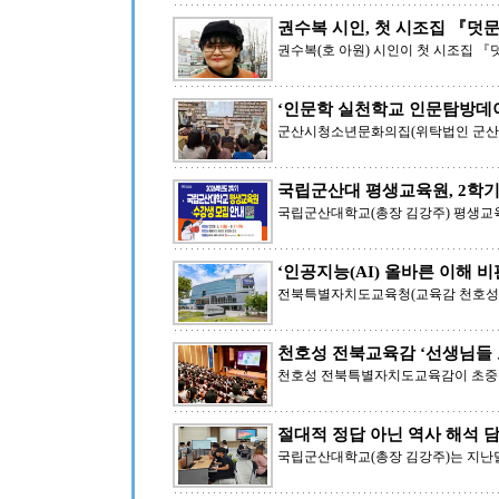
권수복 시인, 첫 시조집 『덧
권수복(호 아원) 시인이 첫 시조집 『
‘인문학 실천학교 인문탐방데이
군산시청소년문화의집(위탁법인 군산YM
국립군산대 평생교육원, 2학기
국립군산대학교(총장 김강주) 평생교
‘인공지능(AI) 올바른 이해 비
전북특별자치도교육청(교육감 천호성)
천호성 전북교육감 ‘선생님들 
천호성 전북특별자치도교육감이 초중등
절대적 정답 아닌 역사 해석 
국립군산대학교(총장 김강주)는 지난달