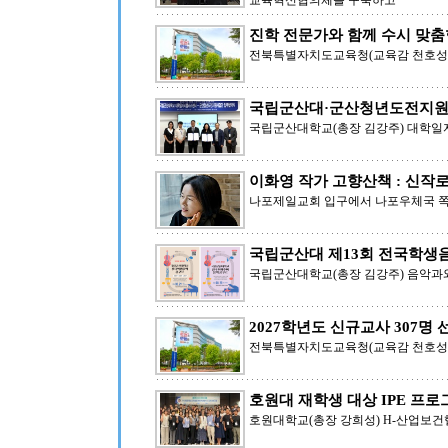
교육혁신협의체를 구축하고
진학 전문가와 함께 수시 맞춤
전북특별자치도교육청(교육감 천호성)은
국립군산대·군산청년도전지원
국립군산대학교(총장 김강주) 대학일
이화영 작가 고향산책 : 신작
나포제일교회 입구에서 나포우체국 쪽에
국립군산대 제13회 전국학생
국립군산대학교(총장 김강주) 음악과와
2027학년도 신규교사 307명 
전북특별자치도교육청(교육감 천호성)은
호원대 재학생 대상 IPE 프로
호원대학교(총장 강희성) H-산업보건