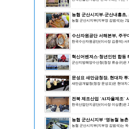
농협 군산시지부-군산내흥초,
농협 군산시지부(지부장 김범석)는 2
수산자원공단 서해본부, 주꾸
한국수산자원공단(이사장 김종덕) 서
혁신어벤져스·청년인턴 합동 
군산지방해양수산청(청장 류승규)은 지난
문성요 새만금청장, 현대차 투
새만금개발청(청장 문성요)은 현대차
전북 제조산업 `AI자율제조` 시
한국산업단지공단(이사장 이상훈)은 
농협 군산시지부 ‘영농철 농촌 
농협 군산시지부(지부장 김범석)는 옥