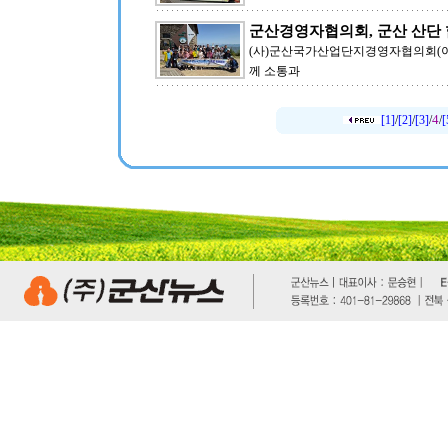
군산경영자협의회, 군산 산단
(사)군산국가산업단지경영자협의회(이하
께 소통과
4
[1]
/
[2]
/
[3]
/
/
[