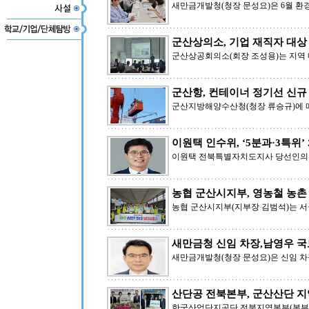
새만금개발청(청장 문성요)은 6월 환
군산상의소, 기업 재직자 대상 
군산상공회의소(회장 조성용)는 지역 
군산항, 컨테이너 정기선 신규
군산지방해양수산청(청장 류승규)에 
이원택 인수위, ‘5분과·3특위’
이원택 전북특별자치도지사 당선인의
농협 군산시지부, 영농철 농촌
농협 군산시지부(지부장 김범석)는 서
새만금청 신임 차장,남영우 
새만금개발청(청장 문성요)은 신임 
산단공 전북본부, 군산산단 
한국산업단지공단 전북지역본부(본부장