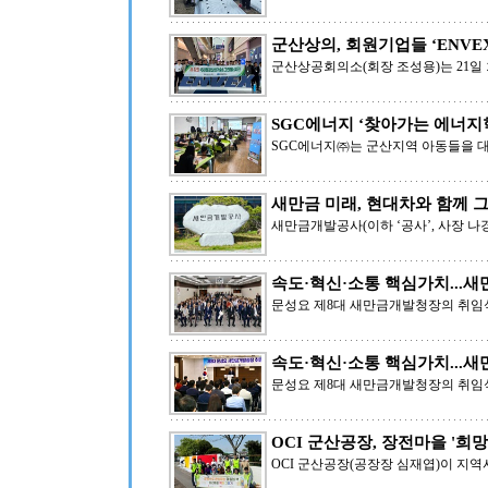
군산상의, 회원기업들 ‘ENVEX 
군산상공회의소(회장 조성용)는 21일
SGC에너지 ‘찾아가는 에너지
SGC에너지㈜는 군산지역 아동들을 
새만금 미래, 현대차와 함께 
새만금개발공사(이하 ‘공사’, 사장 
속도·혁신·소통 핵심가치...새
문성요 제8대 새만금개발청장의 취임식
속도·혁신·소통 핵심가치...새
문성요 제8대 새만금개발청장의 취임식
OCI 군산공장, 장전마을 '희망
OCI 군산공장(공장장 심재엽)이 지