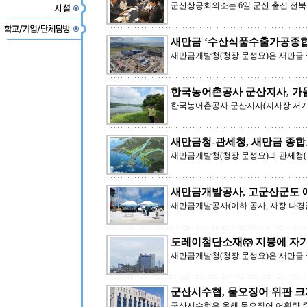
군산상공회의소는 6일 군산 출신 전
새만금 ‘수산식품수출가공종합
새만금개발청(청장 문성요)은 새만금
한국농어촌공사 군산지사, 가뭄
한국농어촌공사 군산지사(지사장 서기
새만금청-관세청, 새만금 종
새만금개발청(청장 문성요)과 관세청(청
새만금개발공사, 고군산군도 
새만금개발공사(이하 공사, 사장 나경
도레이첨단소재㈜ 지붕에 자가
새만금개발청(청장 문성요)은 새만금
군산시수협, 물오징어 위판 크
군산시수협은 올해 물오징어 어획량 증