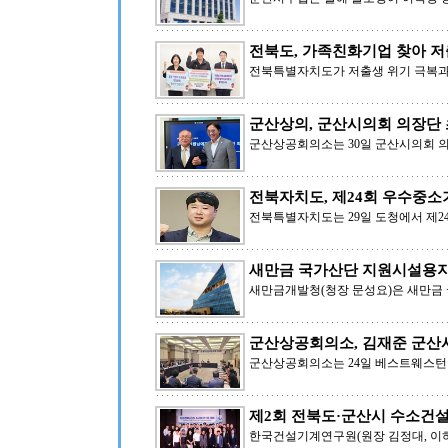
전북도, 가족친화기업 찾아 저
전북특별자치도가 저출생 위기 극복과
군산상의, 군산시의회 의장단
군산상공회의소는 30일 군산시의회 
전북자치도, 제24회 우수중
전북특별자치도는 29일 도청에서 제
새만금 국가산단 지원시설용지
새만금개발청(청장 문성요)은 새만금 
군산상공회의소, 김재준 군산
군산상공회의소는 24일 베스트웨스턴
제2회 전북도·군산시 수소건
한국건설기계연구원(원장 김정대, 이하