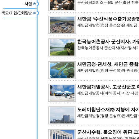
군산상공회의소는 6일 군산 출신 전
새만금 ‘수산식품수출가공종합
새만금개발청(청장 문성요)은 새만금
한국농어촌공사 군산지사, 가뭄
한국농어촌공사 군산지사(지사장 서기
새만금청-관세청, 새만금 종
새만금개발청(청장 문성요)과 관세청(청
새만금개발공사, 고군산군도 
새만금개발공사(이하 공사, 사장 나경
도레이첨단소재㈜ 지붕에 자가
새만금개발청(청장 문성요)은 새만금
군산시수협, 물오징어 위판 크
군산시수협은 올해 물오징어 어획량 증