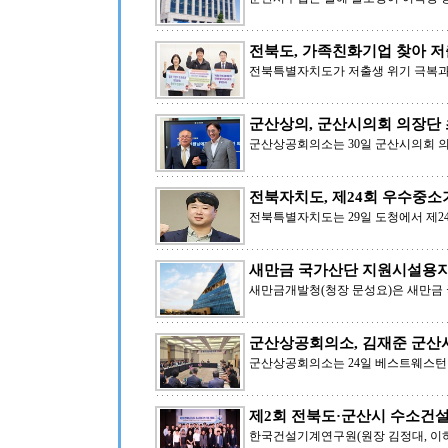
전북도, 가족친화기업 찾아 저
전북특별자치도가 저출생 위기 극복과
군산상의, 군산시의회 의장단
군산상공회의소는 30일 군산시의회 
전북자치도, 제24회 우수중
전북특별자치도는 29일 도청에서 제
새만금 국가산단 지원시설용지
새만금개발청(청장 문성요)은 새만금 
군산상공회의소, 김재준 군산
군산상공회의소는 24일 베스트웨스턴
제2회 전북도·군산시 수소건
한국건설기계연구원(원장 김정대, 이하