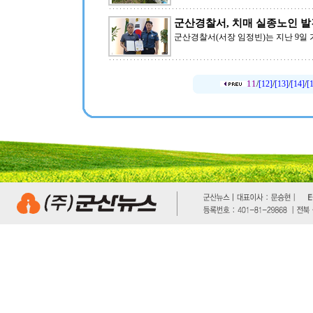
군산경찰서, 치매 실종노인 발
군산경찰서(서장 임정빈)는 지난 9일
11
/
[12]
/
[13]
/
[14]
/
[