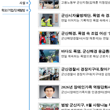
고용노동부 군산지청(김재훈 지청장)은
군산시자율방재단, 폭염 속 
연일 이어지는 기록적인 폭염 속에서
군산해경, 폭염 속 조업 어선 ‘
군산해양경찰서(서장 채호석)는 연일
바다도 폭염, 군산해경 응급환
연일 계속되는 폭염으로 해상 근로자
군산경찰서 경장지구대,찾아가
군산경찰서 경장지구대(지구대장 김영
2026년 장애인가족 역량강화
군산시장애인가족지원·인권센터(센터장
범방 군산지구, 8월 사랑나눔