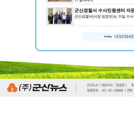
가 일대에서
군산경찰서 수사민원센터 자
군산경찰서(서장 임정빈)는 31일 
1
/
[2]
/
[3]
/
[4]
/
[