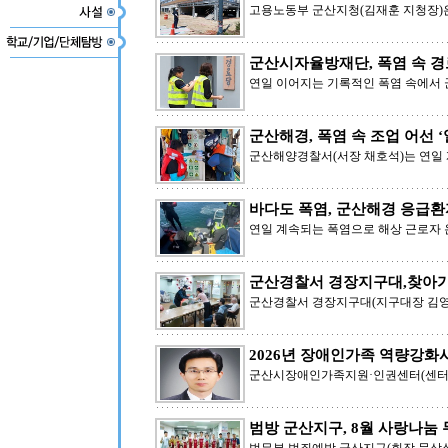
고용노동부 군산지청(김재훈 지청장)은
군산시자율방재단, 폭염 속 
연일 이어지는 기록적인 폭염 속에서
군산해경, 폭염 속 조업 어선 ‘
군산해양경찰서(서장 채호석)는 연일
바다도 폭염, 군산해경 응급환
연일 계속되는 폭염으로 해상 근로자
군산경찰서 경장지구대,찾아가
군산경찰서 경장지구대(지구대장 김영
2026년 장애인가족 역량강화
군산시장애인가족지원·인권센터(센터장
범방 군산지구, 8월 사랑나눔