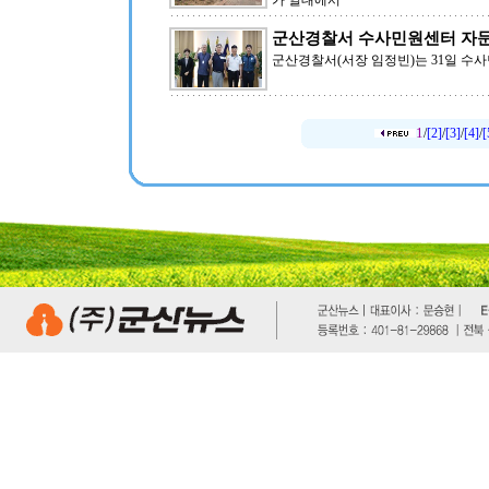
가 일대에서
군산경찰서 수사민원센터 자
군산경찰서(서장 임정빈)는 31일 
1
/
[2]
/
[3]
/
[4]
/
[