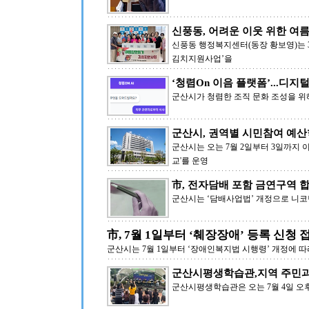
신풍동, 어려운 이웃 위한 여
신풍동 행정복지센터(동장 황보영)는
김치지원사업’을
‘청렴On 이음 플랫폼’...디지
군산시가 청렴한 조직 문화 조성을 위
군산시, 권역별 시민참여 예산
군산시는 오는 7월 2일부터 3일까지 
교'를 운영
市, 전자담배 포함 금연구역 
군산시는 ‘담배사업법’ 개정으로 니
市, 7월 1일부터 ‘췌장장애’ 등록 신청 
군산시는 7월 1일부터 ‘장애인복지법 시행령’ 개정에 따
군산시평생학습관,지역 주민과
군산시평생학습관은 오는 7월 4일 오후