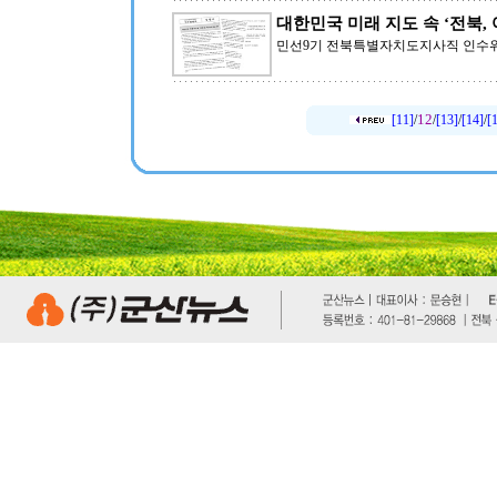
대한민국 미래 지도 속 ‘전북,
민선9기 전북특별자치도지사직 인수위원
12
[11]
/
/
[13]
/
[14]
/
[