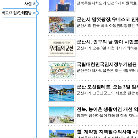
전북특별자치도가 민선 9기 이원택호 
군산시 맘껏광장,유네스코 인증
군산시의 전국 최초 아동권리광장인
군산시, 인구의 날 맞아 시민
군산시가 오는 9일 시청에서 개최하는
국립대한민국임시정부기념관 M
군산근대역사박물관은 오는 4일부터 9
군산 오션팔레트, 오는 3일 
군산시가 고군산군도의 새로운 관광 
전북, 농어촌 생활여건 개선 
임피면 금산마을이 대통령 직속 지방시
道, 계약형 지역필수의사제 