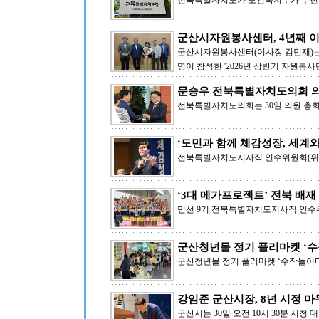
전북특별자치도가 보건복지부가 추진하
군산시자원봉사센터, 4년째 이
군산시자원봉사센터(이사장 김민재)는 
명이 참석한 '2026년 상반기 자원봉사
문승우 전북특별자치도의회 의
전북특별자치도의회는 30일 의원 총
‘도민과 함께 체감성장, 세계와
전북특별자치도지사직 인수위원회(위원
‘3대 메가프로젝트’ 전북 배
민선 9기 전북특별자치도지사직 인수
군산청년몰 정기 플리마켓 ‘수
군산청년몰 정기 플리마켓 ‘수작놀이터
강임준 군산시장, 8년 시정 
군산시는 30일 오전 10시 30분 시청