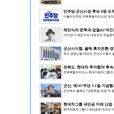
민주당 군산시장 후보 8명 모
더불어민주당 전북특별자치도당 공직
채만식의 문학과 검열(6)'여인
'여인전기' 채만식의 대표적인 친일문
군산시수협, 올해 흑자전환‘
최근 경영난을 겪었던 군산시수협이 
전북도, 현대차 투자협약 후속
전북특별자치도는 현대자동차그룹과 체
군산, 제107주년 3‧1절 기념
군산에서 올해도 “대한독립 만세”의 함
현대차그룹 새만금 미래 산업 
현대자동차그룹이 새만금에 대규모 미