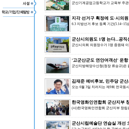
군산기계공업고등학교가 교육부 주관 
지각 선거구 획정에 도·시의원
6.3 지방선거 후보 등록 기간(5.14~1
군산시의원도 1명 는다...공
군산시의회 의원정수가 1명 증원돼 이전
'고군산군도 연안여객선' 운항
군산지방해양수산청(청장 류승규)은 올
김재준 예비후보, 민주당 군산
오는 6월 3일 치러지는 제9회 전국
한국영화인연합회 군산지부 
(사)한국영화인연합회 군산지부 창립총
군산시립예술단 연습실 개선 오