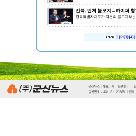
전북, 벤처 불모지→하이퍼 창
전북특별자치도가 자본의 불모지라는 
2
[1]
/
/
[3]
/
[4]
/
[