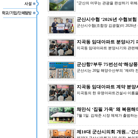
“군산의 머무는 관광을 완성하기 위
군산시수협 ‘2026년 수협보험
군산시수협(조합장 김광철)이 2026년
지곡동 임대아파트 분양사기 
지곡동 임대아파트 분양사기와 관련해 
군산항7부두 75번선석‘해상풍
군산시는 20일 해양수산부의 ‘제4차
지곡동 임대아파트 계약 분양사
지곡동의 한 유명아파트건설사 이름을 
채만식 ‘집필 가옥’ 왜 복원해야
7월 1일. 김재준 시장 체제가 출범하
제10대 군산시의회 개원...‘