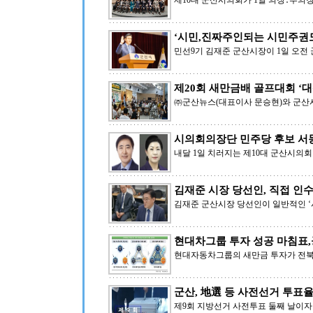
제10대 군산시의회가 1일 의장․부의
‘시민,진짜주인되는 시민주권
민선9기 김재준 군산시장이 1일 오전
제20회 새만금배 골프대회 ‘대
㈜군산뉴스(대표이사 문승현)와 군산시
시의회의장단 민주당 후보 서
내달 1일 치러지는 제10대 군산시의
김재준 시장 당선인, 직접 인
김재준 군산시장 당선인이 일반적인 
현대차그룹 투자 성공 마침표
현대자동차그룹의 새만금 투자가 전북
군산, 地選 등 사전선거 투표율 ‘
제9회 지방선거 사전투표 둘째 날이자 