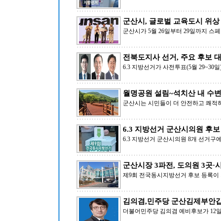
군산시, 글로벌 교육도시 위상
군산시가 5월 26일부터 29일까지 
전북도지사 선거, 주요 후보 
6.3 지방선거가 사전투표(5월 29~30
월명공원 설림~석치산 내 수변
군산시는 시민들이 더 안전하고 쾌적
6.3 지방선거 군산시의원 후
6.3 지방선거 군산시의원 8개 선거구
군산시장 3파전, 도의원 3곳·
제9회 전국동시지방선거 후보 등록이 지
김의겸,민주당 군산김제부안갑
더불어민주당 김의겸 예비후보가 12일