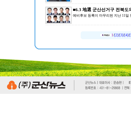
■6.3 地選 군산선거구 전북도
예비후보 등록이 마무리된 지난 11일 
1
/
[2]
/
[3]
/
[4]
/
[