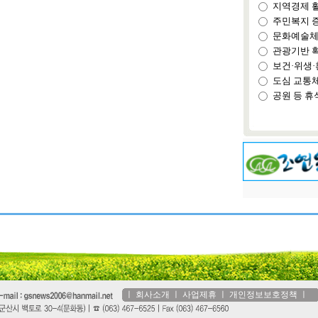
지역경제 
주민복지 
문화예술체
관광기반 
보건·위생·
도심 교통
공원 등 휴
ㅣ
회사소개
ㅣ
사업제휴
ㅣ
개인정보보호정책
ㅣ