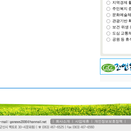
지역경제 
주민복지 
문화예술체
관광기반 
보건·위생·
도심 교통
공원 등 휴
ㅣ
회사소개
ㅣ
사업제휴
ㅣ
개인정보보호정책
ㅣ