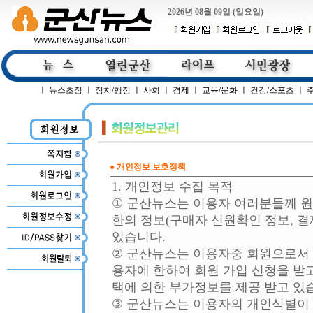
2026년 08월 09일 (일요일)
ㅣ
뉴스초점
ㅣ
정치/행정
ㅣ
사회
ㅣ
경제
ㅣ
교육/문화
ㅣ
건강/스포츠
ㅣ
● 개인정보 보호정책