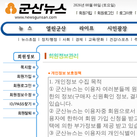
2026년 08월 08일 (토요일)
ㅣ
뉴스초점
ㅣ
정치/행정
ㅣ
사회
ㅣ
경제
ㅣ
교육/문화
ㅣ
건강/스포츠
ㅣ
● 개인정보 보호정책