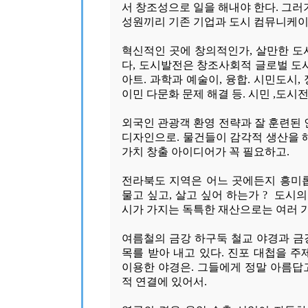
서 창조성으로 일을 해내야 한다. 그러
성원끼리 기존 기업과 도시 컴뮤니케이
혁신적인 곳에 창의적인가, 살만한 도
다, 도시발전은 창조사회적 글로벌 도시,
아트. 과학과 예술이, 융합. 시민도시,
이민 다문화 문제 해결 등. 시민 ,도시
외국인 관광객 환영 전략과 잘 훈련된 
디자인으로. 물건들이 감각적 생산을 해
가치 창출 아이디어가 꼭 필요하고.
전라북도 지역은 어느 곳에든지 흥미롭
물고 싶고, 살고 싶어 하는가 ? 도시의
시가 가지는 독특한 재산으로는 여러 가
여름철의 금강 하구둑 철교 야경과 금
목를 받아 내고 있다. 진포 대첩을 주제
이용한 야경은. 그들에게 정말 아름답
적 연결에 있어서.