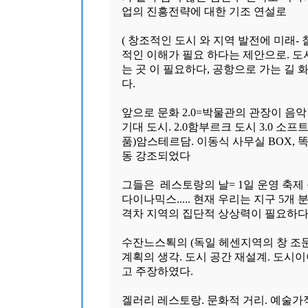
업의 진흥전략에 대한 기조 연설로
( 창조적인 도시 와 지역 발전에 미래- 
적인 이해가 필요 하다는 제안으로.
도
는 곳 이 필요하다, 공항으로 가는 길
다.
앞으로 문화 2.0=박물관의 관장이 음
기대 도시. 2.0함부르크 도시 3.0 소
품)암스테르담. 이동식 사무실 BOX, 똑
동 강조되었다
그들은 레스토랑의 날= 1일 운영 축제
다이나믹스..... 현재 우리는 지구 5개 
격차 지역의 집단적 상상력이 필요하다
수잔느스퇵의 (독일 헤센지역의 창 조
계획의 생각. 도시 공간 재설계. 도시
고 주장하였다.
겔러리 레스토랑. 문화적 거리. 예술가적