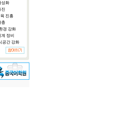
활성화
증진
육 진흥
확충
환경 강화
체계 정비
식공간 강화