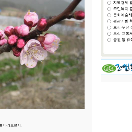
지역경제 
주민복지 
문화예술체
관광기반 
보건·위생·
도심 교통
공원 등 휴
를 바라보면서.