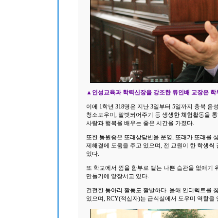
▲인성교육과 학력신장을 강조한 류인배 교장은 학
이에 1학년 318명은 지난 3일부터 5일까지 충북 
청소도우미, 말벗되어주기 등 생생한 체험활동을 통
사랑과 행복을 배우는 좋은 시간을 가졌다.
또한 동원중은 또래상담반을 운영, 또래가 또래를 상
제해결에 도움을 주고 있으며, 전 교원이 한 학생씩
있다.
또 학교에서 껌을 함부로 뱉는 나쁜 습관을 없애기 위해 
만들기에 앞장서고 있다.
건전한 동아리 활동도 활발하다. 올해 인터렉트를 
있으며, RCY(적십자)는 급식실에서 도우미 역할을 