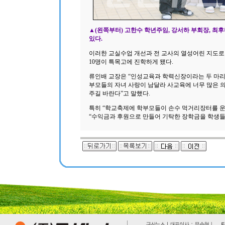
▲(왼쪽부터) 고한수 학년주임, 강서하 부회장, 최
있다.
이러한 교실수업 개선과 전 교사의 열성어린 지도로 올
10명이 특목고에 진학하게 됐다.
류인배 교장은 “인성교육과 학력신장이라는 두 마리 
부모들의 자녀 사랑이 남달라 사교육에 너무 많은 
주길 바란다”고 말했다.
특히 “학교축제에 학부모들이 손수 먹거리장터를 
“수익금과 후원으로 만들어 기탁한 장학금을 학생들을