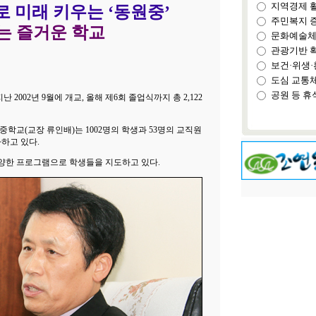
지역경제 
로 미래 키우는 ‘동원중’
주민복지 
는 즐거운 학교
문화예술체
관광기반 
보건·위생·
도심 교통
공원 등 휴
2002년 9월에 개교, 올해 제6회 졸업식까지 총 2,122
학교(교장 류인배)는 1002명의 학생과 53명의 교직원
하고 있다.
양한 프로그램으로 학생들을 지도하고 있다.