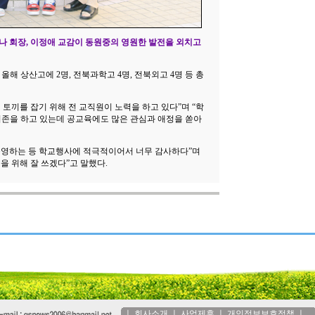
후나 회장, 이정애 교감이 동원중의 영원한 발전을 외치고
해 상산고에 2명, 전북과학고 4명, 전북외고 4명 등 총
토끼를 잡기 위해 전 교직원이 노력을 하고 있다”며 “학
의존을 하고 있는데 공교육에도 많은 관심과 애정을 쏟아
운영하는 등 학교행사에 적극적이어서 너무 감사하다”며
 위해 잘 쓰겠다”고 말했다.
ㅣ
회사소개
ㅣ
사업제휴
ㅣ
개인정보보호정책
ㅣ