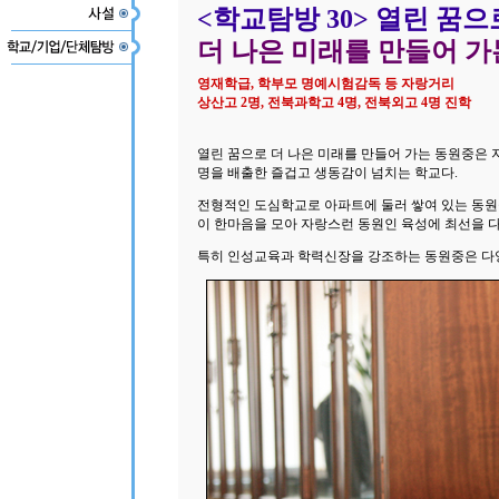
<학교탐방 30> 열린 꿈으
더 나은 미래를 만들어 가
영재학급, 학부모 명예시험감독 등 자랑거리
상산고 2명, 전북과학고 4명, 전북외고 4명 진학
열린 꿈으로 더 나은 미래를 만들어 가는 동원중은 지난 
명을 배출한 즐겁고 생동감이 넘치는 학교다.
전형적인 도심학교로 아파트에 둘러 쌓여 있는 동원중
이 한마음을 모아 자랑스런 동원인 육성에 최선을 다
특히 인성교육과 학력신장을 강조하는 동원중은 다