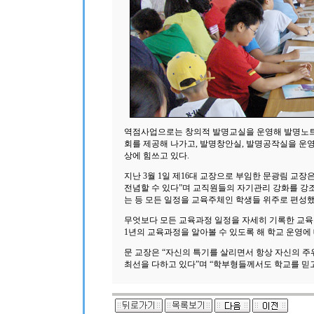
역점사업으로는 창의적 발명교실을 운영해 발명노트
회를 제공해 나가고, 발명창안실, 발명공작실을 운
상에 힘쓰고 있다.
지난 3월 1일 제16대 교장으로 부임한 문광림 교
전념할 수 있다”며 교직원들의 자기관리 강화를 강
는 등 모든 일정을 교육주체인 학생들 위주로 편성했
무엇보다 모든 교육과정 일정을 자세히 기록한 교
1년의 교육과정을 알아볼 수 있도록 해 학교 운영에
문 교장은 “자신의 특기를 살리면서 항상 자신의 주
최선을 다하고 있다”며 “학부형들께서도 학교를 믿고