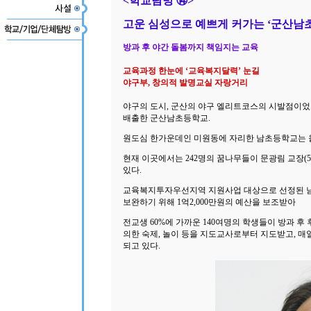
<학교탐방 ⑭>
고운 심성으로 예쁘게 커가는 ‘군산남초
방과 후 야간 돌봄까지 책임지는 교육
교육과정 한눈에 ‘교육복지달력’ 눈길
야구부, 창의적 발명교실 자랑거리
야구의 도시, 군산의 야구 엘리트코스의 시발점이었
배출한 군산남초등학교.
원도심 한가운데인 미원동에 자리한 남초등학교는 올해
현재 이곳에서는 242명의 꿈나무들이 문광림 교장(
있다.
교육복지투자우선지역 지원사업 대상으로 선정된 남
보완하기 위해 1억2,000만원의 예산을 보조받아
전교생 60%에 가까운 140여명의 학생들이 방과 
의한 숙제, 놀이 등을 지도교사로부터 지도받고, 
되고 있다.