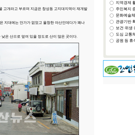
지역경제 
물 고개라고 부르며 지금은 창성동 고지대지역이 재개발
주민복지 
문화예술체
관광기반 
 높은 지대에는 안가가 없었고 울창한 야산인데다가 꽤나
보건·위생·
도심 교통
 낮은 산으로 덮여 있을 정도로 산이 많은 곳이다.
공원 등 휴