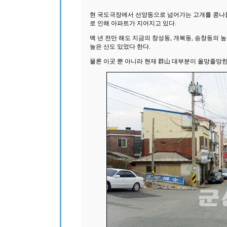
현 국도극장에서 선양동으로 넘어가는 고개를 콩나
로 인해 아파트가 지어지고 있다.
백 년 전만 해도 지금의 창성동, 개복동, 송창동의
높은 산도 있었다 한다.
물론 이곳 뿐 아니라 현재 群山 대부분이 올망졸망한