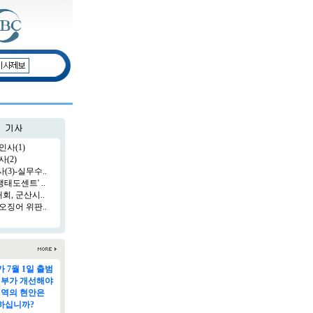
인사(1)
(2)
3)-실무수..
태도센트' ..
, 군산시..
오징어 위판..
 7월 1일 출범
정부가 개선해야
지역의 현안은
하십니까?