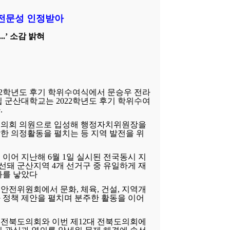
‧전문성 인정받아
.’ 소감
밝혀
022학년도 후기 학위수여식에서 문승우 전라
립 군산대학교는 2022학년도 후기 학위수여
.
전북도의회 의원으로 입성해 행정자치위원장을
한 의정활동을 펼치는 등 지역 발전을 위
 이어 지난해 6월 1일 실시된 전국동시 지
선돼 군산지역 4개 선거구 중 유일하게 재
과를 낳았다
안전위원회에서 문화, 체육, 건설, 지역개
과 정책 제안을 펼치며 분주한 활동을 이어
 전북도의회와 이번 제12대 전북도의회에