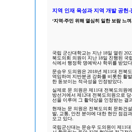
지역 인재 육성과 지역 개발 공헌
‘지역‧주민 위해 열심히 일한 보람 느껴..
국립 군산대학교는 지난 18일 열린 2
북도의회 의원이 지난 18일 진행된 국
식에서 행정학 명예박사 학위를 받았다
문승우 도의원은 2018년 제11대 
역임하며 지반분권 강화를 비롯한 활발
한 돋보이는 적극성을 인정받았다.
실제로 문 의원은 제11대 전북도의원에
방선거에서 제12대 전북도의원으로 당
선을 이루며 그 활약상을 인정받는 결
현재는 문 의원은 전북도의회 문화건설
발, 교통, 안전 분야에 대한 현안 점검
오고 있다.
국립군산대는 문승우 도의원이 제11대