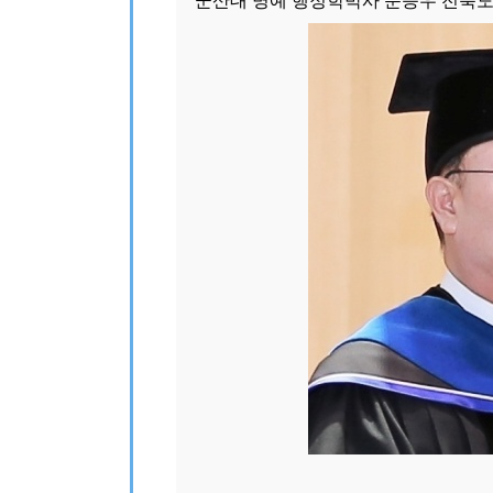
군산대 명예 행정학박사 문승우 전북도