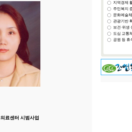
지역경제 
주민복지 
문화예술체
관광기반 
보건·위생·
도심 교통
공원 등 휴
택의료센터 시범사업