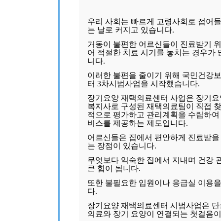
우리 사회는 빠르게 고령사회로 접어들
는 날로 커지고 있습니다.
거동이 불편한 어르신들이 진료받기 위
어 적절한 치료 시기를 놓치는 경우가
니다.
이러한 불편을 줄이기 위해 국민건강
터 3차시범사업을 시작했습니다.
장기요양 재택의료센터 사업은 장기요양
복지사로 구성된 재택의료팀이 직접 찾
적으로 평가하고 관리계획을 수립하여
비스를 제공하는 제도입니다.
어르신들은 집에서 편안하게 진료받을 
는 장점이 있습니다.
무엇보다 익숙한 집에서 지내며 건강 
큰 힘이 됩니다.
또한 불필요한 입원이나 응급실 이용을
다.
장기요양 재택의료센터 시범사업은 단순
의료와 장기 요양이 연결되는 첫걸음이