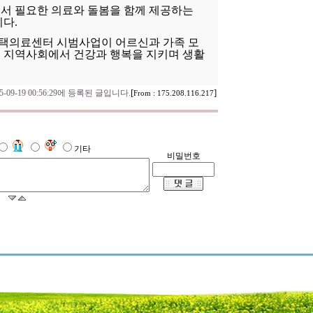
서 필요한 의료와 돌봄을 함께 제공하는
다.
택의료센터 시범사업이 어르신과 가족 모
 지역사회에서 건강과 행복을 지키며 생활
[
]
25-09-19 00:56:29에 등록된 글입니다.
From : 175.208.116.217
기타
비밀번호