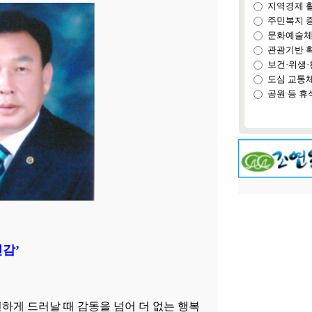
지역경제 
주민복지 
문화예술체
관광기반 
보건·위생·
도심 교통
공원 등 휴
감’
연하게 드러날 때 감동을 넘어 더 없는 행복