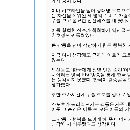
에게 공이 갔다.
이내 하프라인을 넘어 상대방 우측으로
는 자신을 에워싼 세 명의 수비수 가랑
수를 보고 절묘한 전진패스를 내 줬다.
이를 황희찬 선수가 침착하게 역전골로
환호성으로 들썩였다.
큰 감동을 넘어 감당하기 힘든 행복한 
지금 다시 생각해도 근자에 이르러 그
않는다.
외신들도 ‘한국에게 정말 멋진 순간’
시어러는 영국 BBC방송을 통해 한국 
는 생각하지 못했다. 한국이 결승골을
평가했다.
후반 추가시간에 우승 후보를 상대로 
스포츠가 불러일으키는 감동은 자주 대
어준 그 순간은 이를 본 모든 이들의 기
그 감동과 행복을 느끼게 해 준 에너지
신감’에서 비롯됐다고 생각한다.