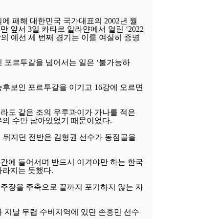
에 패해 대한민국 국가대표의 2002년 월
 앞서 3일 카타르 알라얀에서 열린 ‘2022
의 예선 세 번째 경기는 이를 여실히 증명
인 포르투갈을 넘어서는 일은 ‘불가능하
승후보인 포르투갈을 이기고 16강에 오르면
라도 같은 조의 우루과이가 가나를 적은
우의 수만 남아있었기 때문이었다.
이 뒤지던 전반은 김형권 선수가 동점골을
간에 들어서며 반드시 이겨야만 하는 한국
사라지는 듯했다.
주장을 주축으로 끝까지 포기하지 않는 자
가 지날 무렵 수비지역에 있던 손홍민 선수