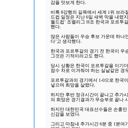
감을 맛보게 한다.
비록 8강행의 길목에서 세계 1위 브라질
드컵 일정은 지난 6일 새벽 막을 내렸지만
월드컵’ 조별리그 H조 한국과 포르투갈
했다.
많은 사람들이 우승 후보 가운데 하나
다’고 생각했다.
한국과 포르투갈의 경기 전 한국이 우
그것은 기적이라고도 했다.
당시 상황은 한국이 포르투갈을 이기더
점수 차로 이겨줘야 하는 실낱같은 경
포르투갈과의 경기에서 1-0으로 한국
넣으며 희망을 살렸다.
하지만 후반 정규시간이 끝나고 추가시
의 희망은 경기결과가 무승부로 끝나 
하지만 대한민국 대표선수들은 손홍민 
신감을 보였다.
그리고 마침내 추가시간 6분 중 1분여