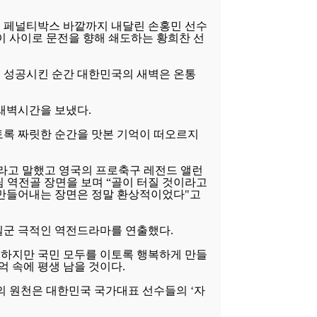
 페널티박스 바깥까지 내달린 손홍민 선수
이 사이로 문전을 향해 쇄도하는 황희찬 선
 성공시킨 순간 대한민국의 새벽은 온통
새벽시간을 보냈다.
토록 짜릿한 순간을 맛본 기억이 떠오르지
이라고 말했고 영국의 프로축구 레전드 앨런
팀 역전골 장면을 보며 “골이 터질 것이라고
 만들어내는 장면은 정말 환상적이었다"고
일군 극적인 역전드라마를 연출했다.
하지만 국민 모두를 이토록 행복하게 만들
억 속에 평생 남을 것이다.
의 원천은 대한민국 국가대표 선수들의 ‘자