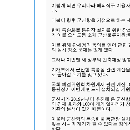
이렇게 되면 우리나라 해외직구 이용자
다.
더불어 향후 군산항을 거점으로 하는 
한때 특송화물 통관장 설치를 위한 장
가 이를 오식도동 소재 군산물류지원센
이를 위해 관세청의 동의를 얻어 관련
의 설치 장소 문제는 없게 됐다.
그러나 이번엔 새 정부의 긴축재정 방
기재부에서 군산항 특송장 관련 예산을
로 돌아갈 위기를 맞고 있다.
국회 예결위원회 차원에서 관련 예산 
통관장이 이번에 반드시 설치되길 기원
군산시가 2019년부터 추진해 온 군산
의 경제 효과와 100여 개의 일자리가
기관의 분석이 있기 때문이다.
아울러 군산항의 특송화물 통관장 설치
찾는 하나의 계기가 될 수 있다는 점
하다.