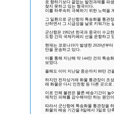
로 향하기보다 끝없는 발전과제를 파생
찾지 못하고 있는 형국이다.
이를 하루속히 극복하기 위한 노력을 계
그 일환으로 군산항의 특송화물 통관장
산하면서 그 시급성을 날로 키워가는 
군산항은 1992년 한국과 중국이 수교한
도항 간의 국제카페리 선을 운항하고 있
현재는 코로나19가 발생한 2020년부터
만을 운송하고 있다.
이를 통해 지난해 약 144만 건의 특송화
보였다.
올해도 이미 지난달 중순까지 80만 건
하지만 전자상거래 화물 통관장이 조성
래 화물은 다시 인천항 등 다른 곳으로
이로 인해 불편은 물론 배송기간이 늘
제적인 피해를 감수해야만 하는 원인이 
따라서 군산항에 특송화물 통관장을 
화물의 배송 기간을 8일에서 3일로 단축