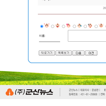
2
이름: