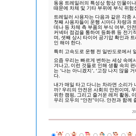
동용 트레일러의 특성상 항상 민물이나
때문에 차체 및 기타 부위에 부식 위험
트레일러 사용자는 다음과 같은 각종 사
첫째 사용자들이 운행 시마다 차량과 
데나 등 차체 측 부품의 부식 여부, 
커넥터 점검을 통하여 등화류 등 전기
며, 셋째 상시 타이어 공기압 확인과 트
인 해야 한다.
특히 고속도로 운행 전 일반도로에서 일
요즘 우리는 빠르게 변하는 세상 속에
겨나고, 이런 것들로 인해 생활 속의 
는 ‘나는 아니겠지’, ‘고장 나지 않을
다.
내가 매일 타고 다니는 차라면 소리가 
까? 우리의 안전은 사회의 안전이며, 
위한 캠핑, 그리고 즐거운 레저 활동,
우리 모두의 “안전”이다. 안전과 함께 
2