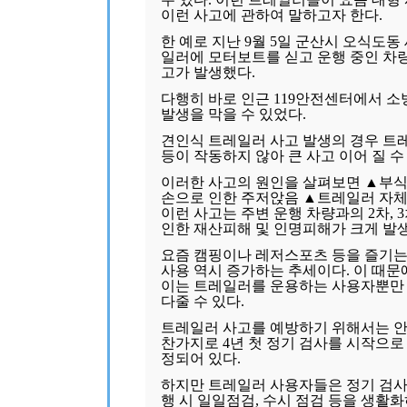
이런 사고에 관하여 말하고자 한다.
한 예로 지난 9월 5일 군산시 오식도
일러에 모터보트를 싣고 운행 중인 차
고가 발생했다.
다행히 바로 인근 119안전센터에서 소
발생을 막을 수 있었다.
견인식 트레일러 사고 발생의 경우 트
등이 작동하지 않아 큰 사고 이어 질 수
이러한 사고의 원인을 살펴보면 ▲부식
손으로 인한 주저앉음 ▲트레일러 자체
이런 사고는 주변 운행 차량과의 2차, 
인한 재산피해 및 인명피해가 크게 발생
요즘 캠핑이나 레저스포츠 등을 즐기는
사용 역시 증가하는 추세이다. 이 때문
이는 트레일러를 운용하는 사용자뿐만
다줄 수 있다.
트레일러 사고를 예방하기 위해서는 안
찬가지로 4년 첫 정기 검사를 시작으로
정되어 있다.
하지만 트레일러 사용자들은 정기 검사
행 시 일일점검, 수시 점검 등을 생활화