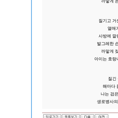
까맣게 
질기고 거
열매가
사방에 깔
발그레한 
까맣게 
아이는 호랑
질긴
해마다 
나는 검은
생로병사의