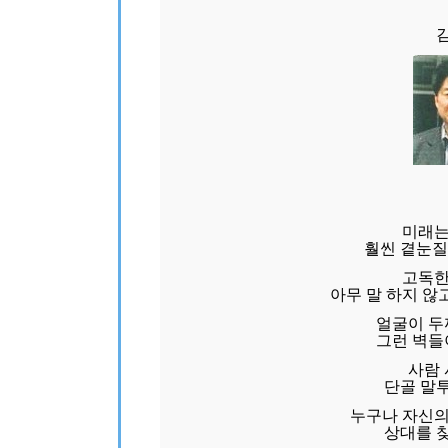
미래는
훨씬 곁눈질
고독한
아무 말 하지 않
얼굴이 두
그런 벽들
사람 
단골 말
누구나 자신의
상대를 