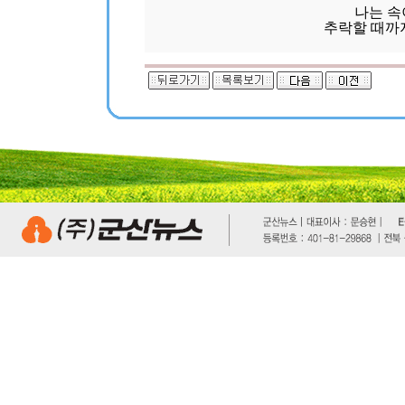
나는 속
추락할 때까