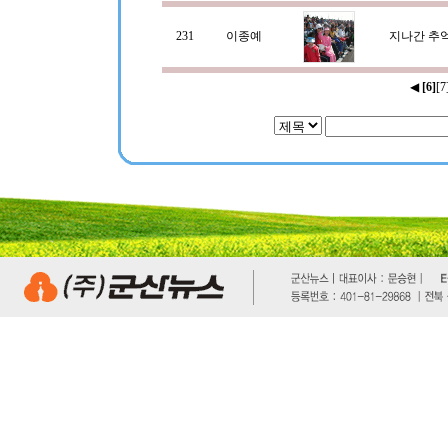
231
이종예
지나간 추
◀
[6]
[7